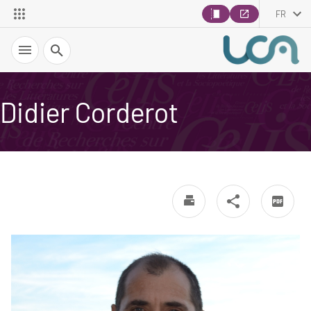
FR
Recherche
Didier Corderot