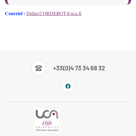
Courriel
:
Didier.CORDEROT@uca.fr
+33(0)4 73 34 68 32