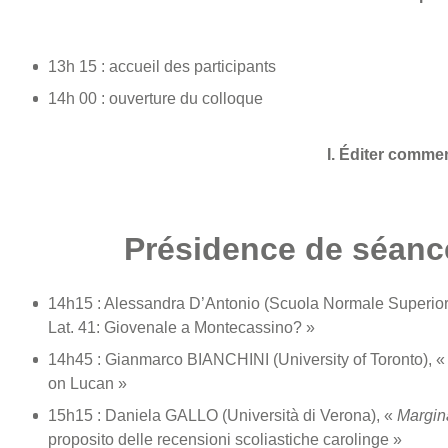
13h 15 : accueil des participants
14h 00 : ouverture du colloque
I. Éditer commen
Présidence de séance
14h15 : Alessandra D’Antonio (Scuola Normale Superiore,
Lat. 41: Giovenale a Montecassino? »
14h45 : Gianmarco BIANCHINI (University of Toronto), «
on Lucan »
15h15 : Daniela GALLO (Università di Verona), «
Margin
proposito delle recensioni scoliastiche carolinge »