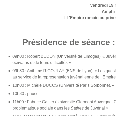
Vendredi 19
Amphi 
II. L’Empire romain au pris
Présidence de séance 
09h00 : Robert BEDON (Université de Limoges), « Juvéna
écrivains et de leurs difficultés »
09h30 : Anthime RIGOULAY (ENS de Lyon), « Les questi
au service de la représentation juvénalienne de l’Empire
10h00 : Michèle DUCOS (Université Paris Sorbonne), « 
10h30 : pause
11h00 : Fabrice Galtier (Université Clermont Auvergne, C
problématique sociale dans les
Satires
de Juvénal »