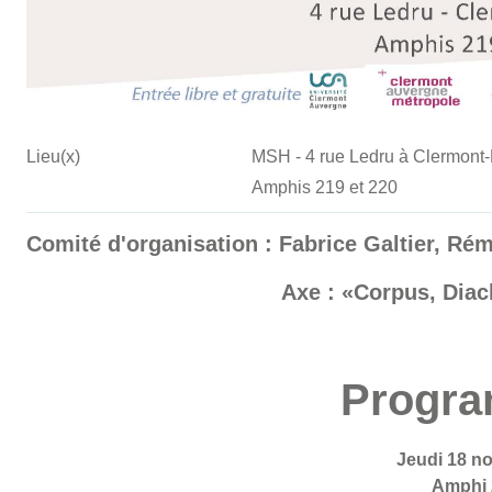
Lieu(x)
MSH - 4 rue Ledru à Clermont
Amphis 219 et 220
Comité d'organisation : Fabrice Galtier, Ré
Axe : «Corpus, Dia
Progra
Jeudi 18 n
Amphi 