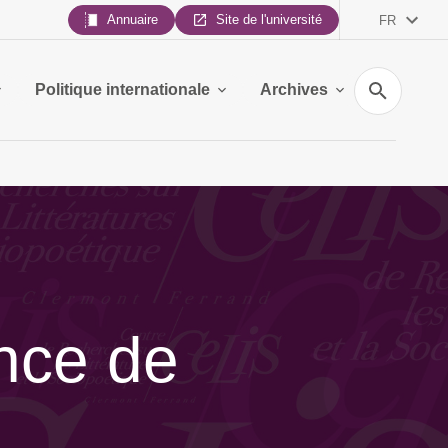
Annuaire
Site de l'université
FR
Recherche
Politique internationale
Archives
ence de