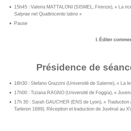
15h45 : Valeria MATTALONI (SISMEL, Firenze), « La rice
Satyrae
nel Quattrocento latino »
Pause
I. Éditer commen
Présidence de séance
16h30 : Stefano Grazzini (Université de Salerne), « La
le
17h00 : Tiziana RAGNO (Université de Foggia), « Juvenal 
17h 30 : Sarah GAUCHER (ENS de Lyon), «
Traduction 
Tarteron 1689). Réception et traduction de Juvénal au XV