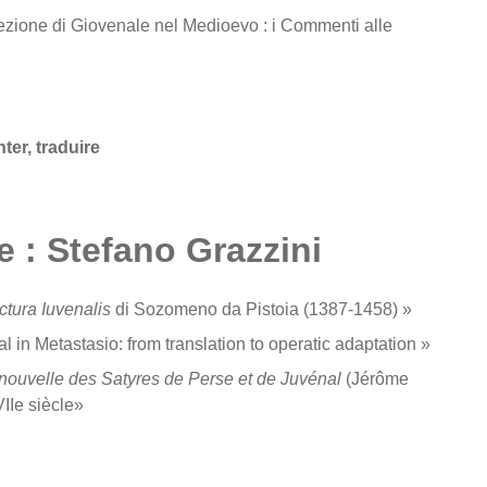
zione di Giovenale nel Medioevo : i Commenti alle
ter, traduire
 : Stefano Grazzini
ctura Iuvenalis
di Sozomeno da Pistoia (1387-1458) »
in Metastasio: from translation to operatic adaptation »
nouvelle des Satyres de Perse et de Juvénal
(Jérôme
IIe siècle»