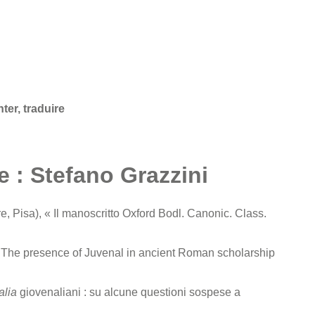
ter, traduire
 : Stefano Grazzini
 Pisa), « Il manoscritto Oxford Bodl. Canonic. Class.
 The presence of Juvenal in ancient Roman scholarship
alia
giovenaliani : su alcune questioni sospese a