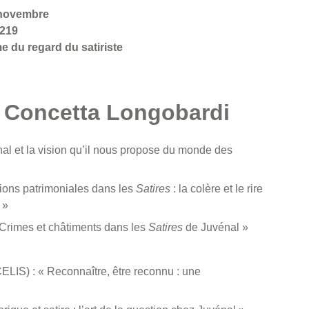
 novembre
219
me du regard du satiriste
: Concetta Longobardi
l et la vision qu’il nous propose du monde des
ons patrimoniales dans les
Satires
: la colère et le rire
 »
Crimes et châtiments dans les
Satires
de Juvénal »
ELIS) : « Reconnaître, être reconnu : une