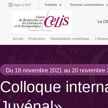
Instituts
Services universitaires
Apps & ENT
Le C
Accueil
Productions
Manifestations scientifiques
Colloques
Du 18 novembre 2021 au 20 novembre 
Colloque intern
Juvénal»