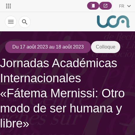
FR
Recherche
Du 17 août 2023 au 18 août 2023
Colloque
Jornadas Académicas
Internacionales
«Fátema Mernissi: Otro
modo de ser humana y
libre»