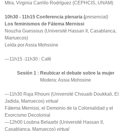
Mtra. Virginia Carrillo Rodríguez (CEPHCIS, UNAM)
10h30 - 11h15 Conferencia plenaria (
presencial)
Los feminismos de Fátema Mernissi
Nouzha Guessous (Université Hassan II, Casablanca,
Marruecos)
Leída por Assia Mohssine
—11h15 -11h30 : Café
Sesión 1 : Reubicar el debate sobre la mujer
Modera: Assia Mohssine
—11h30 Raja Rhouni (Université Chouaib Doukkali, El
Jadida, Marruecos)
virtual
Fátema Mernissi, el Demonio de la Colonialidad y el
Exorcismo Decolonial
—12h00 Loubna Belaarbi (Université Hassan II,
Casablanca, Marruecos)
virtual