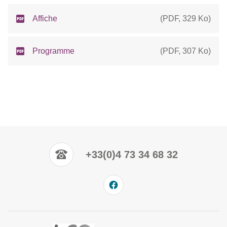
Affiche
(
PDF
,
329 Ko
)
Programme
(
PDF
,
307 Ko
)
+33(0)4 73 34 68 32