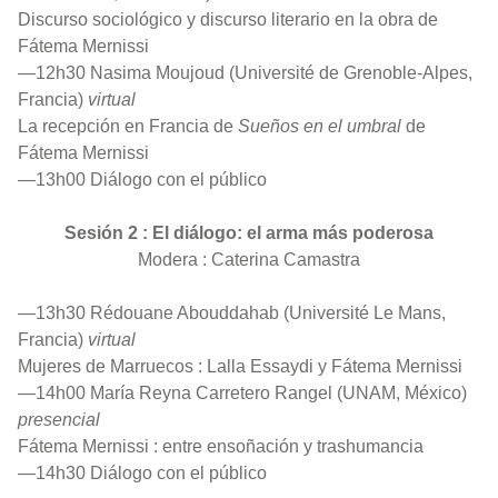
Discurso sociológico y discurso literario en la obra de
Fátema Mernissi
—12h30 Nasima Moujoud (Université de Grenoble-Alpes,
Francia)
virtual
La recepción en Francia de
Sueños en el umbral
de
Fátema Mernissi
—13h00 Diálogo con el público
Sesión 2 : El diálogo: el arma más poderosa
Modera : Caterina Camastra
—13h30 Rédouane Abouddahab (Université Le Mans,
Francia)
virtual
Mujeres de Marruecos : Lalla Essaydi y Fátema Mernissi
—14h00 María Reyna Carretero Rangel (UNAM, México)
presencial
Fátema Mernissi : entre ensoñación y trashumancia
—14h30 Diálogo con el público