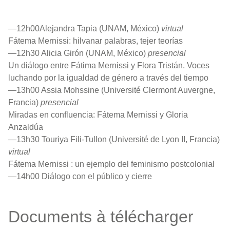
—12h00Alejandra Tapia (UNAM, México)
virtual
Fátema Mernissi: hilvanar palabras, tejer teorías
—12h30 Alicia Girón (UNAM, México)
presencial
Un diálogo entre Fátima Mernissi y Flora Tristán. Voces
luchando por la igualdad de género a través del tiempo
—13h00 Assia Mohssine (Université Clermont Auvergne,
Francia)
presencial
Miradas en confluencia: Fátema Mernissi y Gloria
Anzaldúa
—13h30 Touriya Fili-Tullon (Université de Lyon II, Francia)
virtual
Fátema Mernissi : un ejemplo del feminismo postcolonial
—14h00 Diálogo con el público y cierre
Documents à télécharger