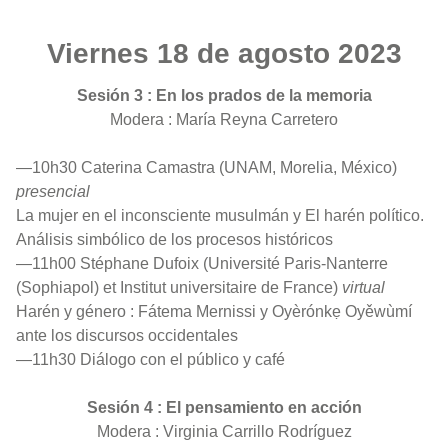
Viernes 18 de agosto 2023
Sesión 3 : En los prados de la memoria
Modera : María Reyna Carretero
—10h30 Caterina Camastra (UNAM, Morelia, México)
presencial
La mujer en el inconsciente musulmán y El harén político.
Análisis simbólico de los procesos históricos
—11h00 Stéphane Dufoix (Université Paris-Nanterre
(Sophiapol) et Institut universitaire de France)
virtual
Harén y género : Fátema Mernissi y Oyèrónkẹ Oyěwùmí
ante los discursos occidentales
—11h30 Diálogo con el público y café
Sesión 4 : El pensamiento en acción
Modera : Virginia Carrillo Rodríguez