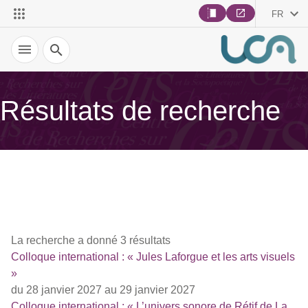
FR
Recherche
Résultats de recherche
La recherche a donné 3 résultats
Colloque international : « Jules Laforgue et les arts visuels
»
du 28 janvier 2027 au 29 janvier 2027
Colloque international : « L’univers sonore de Rétif de La