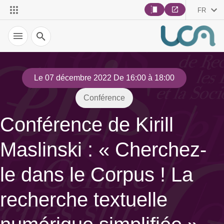
FR
Recherche
Le 07 décembre 2022 De 16:00 à 18:00
Conférence
Conférence de Kirill
Maslinski : « Cherchez-
le dans le Corpus ! La
recherche textuelle