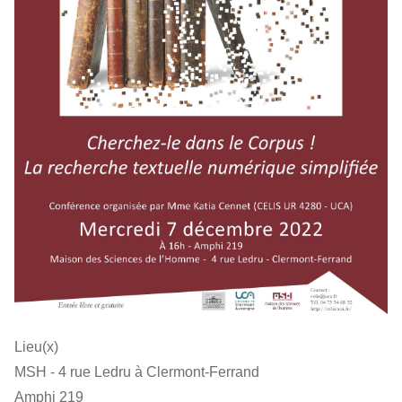
Lieu(x)
MSH - 4 rue Ledru à Clermont-Ferrand
Amphi 219