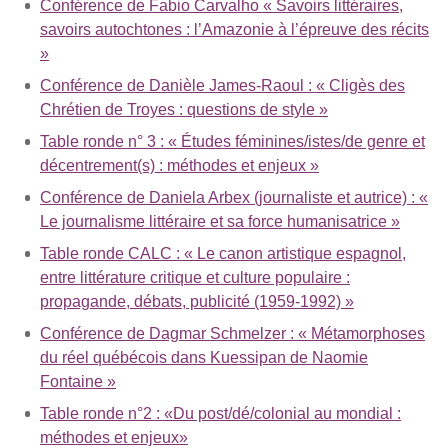
Conférence de Fabio Carvalho « Savoirs littéraires,
savoirs autochtones : l’Amazonie à l’épreuve des récits
»
Conférence de Danièle James-Raoul : « Cligès des
Chrétien de Troyes : questions de style »
Table ronde n° 3 : « Études féminines/istes/de genre et
décentrement(s) : méthodes et enjeux »
Conférence de Daniela Arbex (journaliste et autrice) : «
Le journalisme littéraire et sa force humanisatrice »
Table ronde CALC : « Le canon artistique espagnol,
entre littérature critique et culture populaire :
propagande, débats, publicité (1959-1992) »
Conférence de Dagmar Schmelzer : « Métamorphoses
du réel québécois dans Kuessipan de Naomie
Fontaine »
Table ronde n°2 : «Du post/dé/colonial au mondial :
méthodes et enjeux»