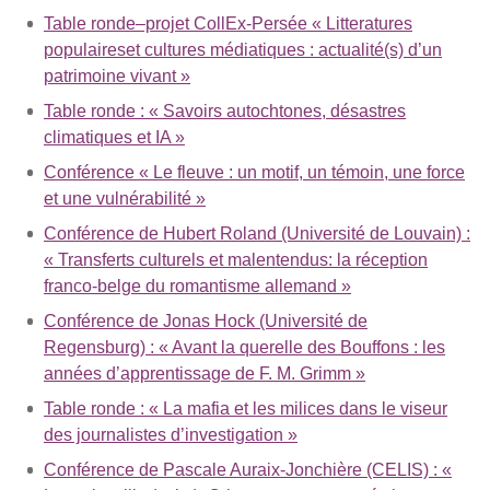
Table ronde–projet CollEx-Persée « Litteratures
populaireset cultures médiatiques : actualité(s) d’un
patrimoine vivant »
Table ronde : « Savoirs autochtones, désastres
climatiques et IA »
Conférence « Le fleuve : un motif, un témoin, une force
et une vulnérabilité »
Conférence de Hubert Roland (Université de Louvain) :
« Transferts culturels et malentendus: la réception
franco-belge du romantisme allemand »
Conférence de Jonas Hock (Université de
Regensburg) : « Avant la querelle des Bouffons : les
années d’apprentissage de F. M. Grimm »
Table ronde : « La mafia et les milices dans le viseur
des journalistes d’investigation »
Conférence de Pascale Auraix-Jonchière (CELIS) : «