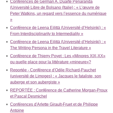
Conférences de German A. Duarte Penaranda
(Université Libre de Bolsano (Italie) : « L’œuvre de
Peter Watkins, un regard vers l’essence du numérique
»
Conférence de Leena Eilittä (Université d’Helsinki) : «
From Interdisciplinarity to Intermediality »
Conférence de Leena Eilittä (Université d’Helsinki) : «
The Writing Persona in the Travel Literature »
Conférence de Thierry Poyet : Les «Minores XIX-XX»
ou quelle place pour la littérature «mineure»?
Reportée - Conférence d'Odile Richard-Pauchet
(université de Limoges) : « Jacques le fataliste, son
auberge et son aubergiste »
REPORTÉE : Conférence de Catherine Morgan-Proux
et Pascal Desmichel
Conférences d'Arlette Girault-Fruet et de Philippe
Antoine