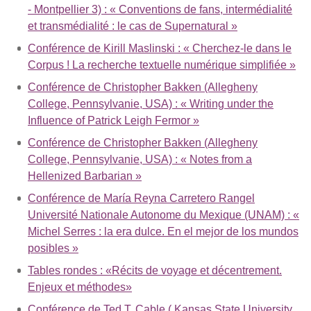
- Montpellier 3) : « Conventions de fans, intermédialité
et transmédialité : le cas de Supernatural »
Conférence de Kirill Maslinski : « Cherchez-le dans le
Corpus ! La recherche textuelle numérique simplifiée »
Conférence de Christopher Bakken (Allegheny
College, Pennsylvanie, USA) : « Writing under the
Influence of Patrick Leigh Fermor »
Conférence de Christopher Bakken (Allegheny
College, Pennsylvanie, USA) : « Notes from a
Hellenized Barbarian »
Conférence de María Reyna Carretero Rangel
Université Nationale Autonome du Mexique (UNAM) : «
Michel Serres : la era dulce. En el mejor de los mundos
posibles »
Tables rondes : «Récits de voyage et décentrement.
Enjeux et méthodes»
Conférence de Ted T. Cable ( Kansas State University,