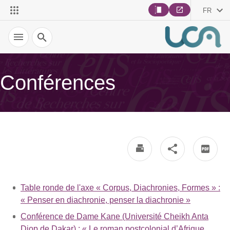
FR
Recherche
Conférences
Table ronde de l'axe « Corpus, Diachronies, Formes » :
« Penser en diachronie, penser la diachronie »
Conférence de Dame Kane (Université Cheikh Anta
Diop de Dakar) : « Le roman postcolonial d’Afrique