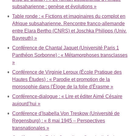
subsaharienne : genèse et évolutions »
Table ronde : « Fictions et imaginaires du complot en
Afrique subsaharienne. Rencontre franco-allemande
entre Elara Bertho (CNRS) et Joschka Philipps (Univ.
Bayreuth) »
Conférence de Chantal Jaquet (Université Paris 1
Panthéon Sorbonne) : « Métamorphoses transclasses
»
Conférence de Virginie Leroux (École Pratique des
Hautes Études) : « Parodie et promotion de la
morosophie dans l'Éloge de la folie d'Érasme »
Conférence-dialogue : « Lire et éditer Aimé Césaire
aujourd’hui »
Conférence d'Isabella Von Treskow (Université de
Regensburg) : « 8 mai 1945 – Perspectives
transnationales »