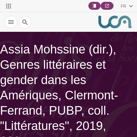
FR
Recherche
Assia Mohssine (dir.),
Genres littéraires et
gender dans les
Amériques, Clermont-
Ferrand, PUBP, coll.
"Littératures", 2019,