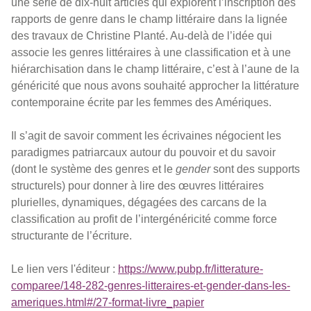
une série de dix-huit articles qui explorent l’inscription des
rapports de genre dans le champ littéraire dans la lignée
des travaux de Christine Planté. Au-delà de l’idée qui
associe les genres littéraires à une classification et à une
hiérarchisation dans le champ littéraire, c’est à l’aune de la
généricité que nous avons souhaité approcher la littérature
contemporaine écrite par les femmes des Amériques.
Il s’agit de savoir comment les écrivaines négocient les
paradigmes patriarcaux autour du pouvoir et du savoir
(dont le système des genres et le
gender
sont des supports
structurels) pour donner à lire des œuvres littéraires
plurielles, dynamiques, dégagées des carcans de la
classification au profit de l’intergénéricité comme force
structurante de l’écriture.
Le lien vers l'éditeur :
https://www.pubp.fr/litterature-
comparee/148-282-genres-litteraires-et-gender-dans-les-
ameriques.html#/27-format-livre_papier