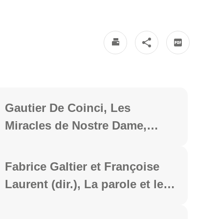
Gautier De Coinci, Les
Miracles de Nostre Dame,
Paris, Honoré Champion,
2026, 816 p.
Fabrice Galtier et Françoise
Laurent (dir.), La parole et le
fléau. Calamités et