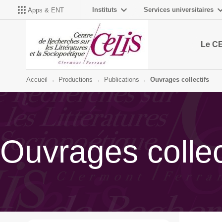
Instituts
Services universitaires
Apps & ENT
Le C
Accueil
Productions
Publications
Ouvrages collectifs
Ouvrages collec