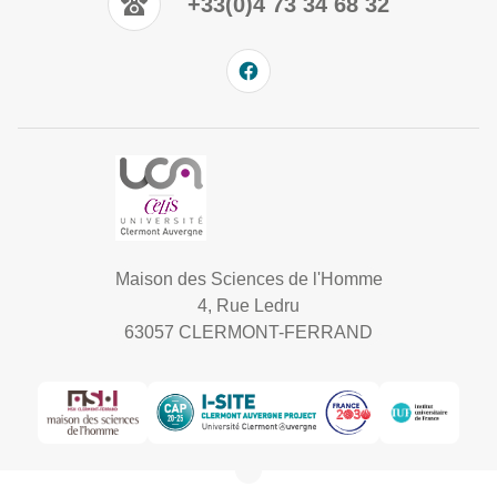
+33(0)4 73 34 68 32
Maison des Sciences de l'Homme
4, Rue Ledru
63057 CLERMONT-FERRAND