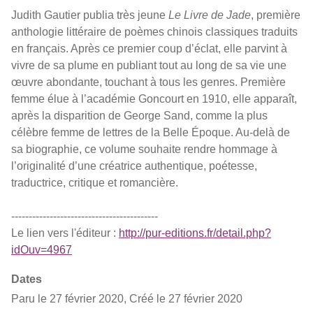
Judith Gautier publia très jeune
Le Livre de Jade
, première
anthologie littéraire de poèmes chinois classiques traduits
en français. Après ce premier coup d’éclat, elle parvint à
vivre de sa plume en publiant tout au long de sa vie une
œuvre abondante, touchant à tous les genres. Première
femme élue à l’académie Goncourt en 1910, elle apparaît,
après la disparition de George Sand, comme la plus
célèbre femme de lettres de la Belle Époque. Au-delà de
sa biographie, ce volume souhaite rendre hommage à
l’originalité d’une créatrice authentique, poétesse,
traductrice, critique et romancière.
------------------------------------------
Le lien vers l'éditeur :
http://pur-editions.fr/detail.php?
idOuv=4967
Dates
Paru le 27 février 2020, Créé le 27 février 2020