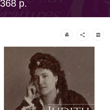
368 p.