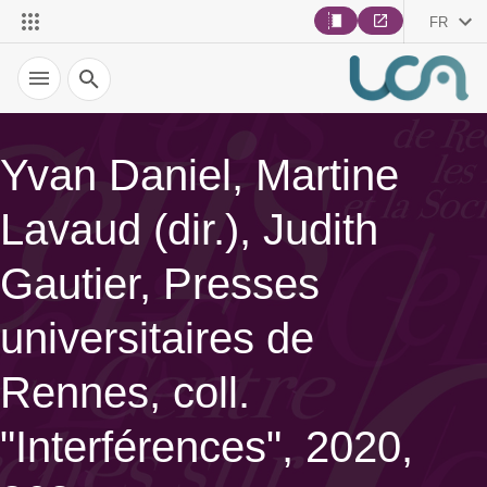
FR
Recherche
Yvan Daniel, Martine
Lavaud (dir.), Judith
Gautier, Presses
universitaires de
Rennes, coll.
"Interférences", 2020,