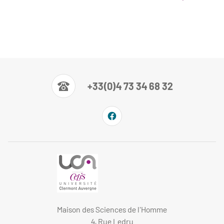
+33(0)4 73 34 68 32
Maison des Sciences de l'Homme
4, Rue Ledru