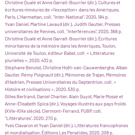
Christine Dualé et Anne Garrait-Bourrier (dir.), Cultures et
écritures mineures de «l’exception» dans les Amériques,
Paris, L'Harmattan, coll. "Inter-National", 2020, 184 p.
Yvan Daniel, Martine Lavaud (dir.), Judith Gautier, Presses
universitaires de Rennes, coll. "Interférences", 2020, 368 p.
Christine Dualé et Anne Garrait-Bourrier (dir.), Écritures
minoritaires de la mémoire dans les Amériques, Toulon,
Université de Toulon, éditeur Babel, coll. « Littératures
plurielles », 2020, 432 p.
Stéphane Benoist, Christine Hoët-van-Cauwenberghe, Alban
Gautier, Rémy Poignault (dir.), Mémoires de Trajan, Mémoires
d’Hadrien, Presses Universitaires du Septentrion, coll. «
Histoire et civilisations », 2020, 530 p.
Gilles Bertrand, Daniel Chartier, Alain Guyot, Marie Mossé et
Anne-Élisabeth Spica (dir.), Voyages illustrés aux pays froids
(XVIe-XIXe siècle), Clermont-Ferrand, PUBP, coll.
"Littératures", 2020, 270 p.
Yves Clavaron et Yvan Daniel (dir.), Littératures francophones
et mondialisation, Éditions Les Perséides, 2020, 208 p.