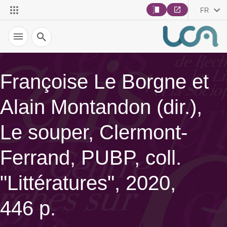
FR
Recherche
Françoise Le Borgne et
Alain Montandon (dir.),
Le souper, Clermont-
Ferrand, PUBP, coll.
"Littératures", 2020,
446 p.