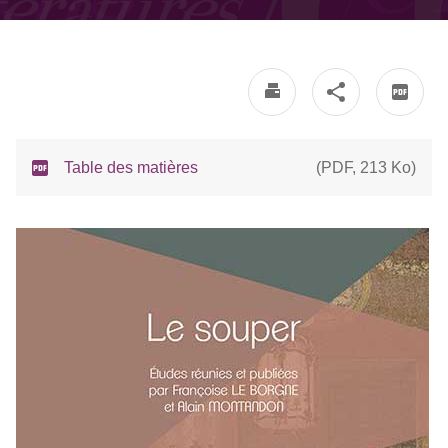
Table des matières
(
PDF
,
213 Ko
)