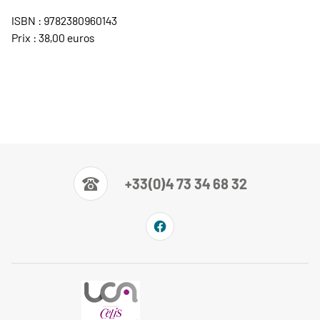
ISBN : 9782380960143
Prix : 38,00 euros
+33(0)4 73 34 68 32