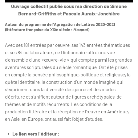
Ouvrage collectif publié sous ma direction de Simone
Bernard-Griffiths et Pascale Auraix-Jonchière
Autour du programme de l’Agrégation de Lettres 2020-2021
(littérature française du XIXe siècle :
Mauprat
)
Avec ses 181 entrées par oeuvre, ses 143 entrées thématiques
et ses 84 collaborateurs, ce Dictionnaire offre une vue
d’ensemble d’une «œuvre-vie » qui compte parmi les grandes
aventures scripturales du siècle romantique. Ont été prises
en compte la pensée philosophique, politique et religieuse, la
quête identitaire, la construction d’un monde imaginé qui
s’expriment dans la diversité des genres et des modes
d’écriture et s’unifient autour de figures archétypales, de
thèmes et de motifs récurrents. Les conditions de la
production littéraire et la réception de l’œuvre en Amérique,
en Asie, en Europe, ont aussi fait l’objet d’études.
Le lien vers l'éditeur :