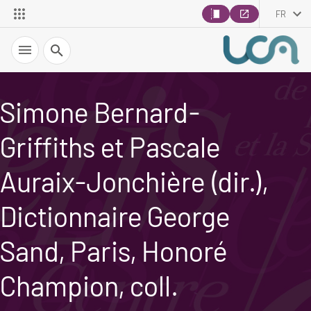
FR
Recherche
Simone Bernard-
Griffiths et Pascale
Auraix-Jonchière (dir.),
Dictionnaire George
Sand, Paris, Honoré
Champion, coll.