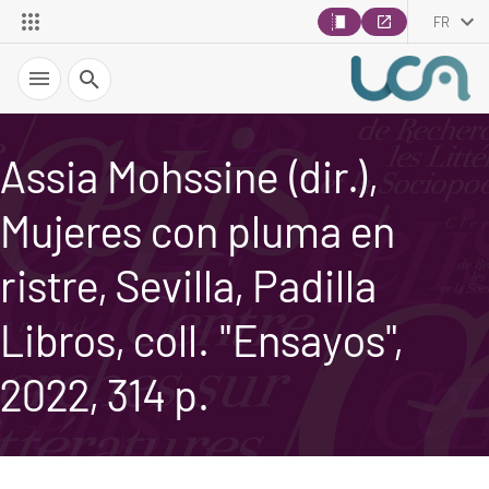
FR
Recherche
Assia Mohssine (dir.),
Mujeres con pluma en
ristre, Sevilla, Padilla
Libros, coll. "Ensayos",
2022, 314 p.