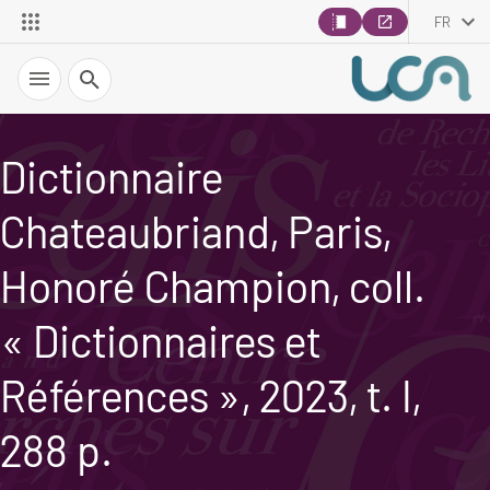
FR
Recherche
Dictionnaire
Chateaubriand, Paris,
Honoré Champion, coll.
« Dictionnaires et
Références », 2023, t. I,
288 p.