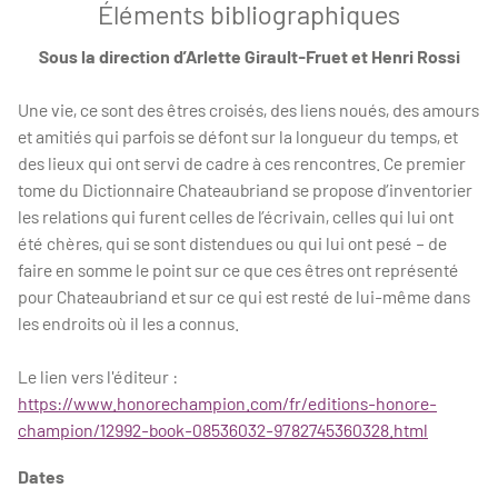
Éléments bibliographiques
Sous la direction d’Arlette Girault-Fruet et Henri Rossi
Une vie, ce sont des êtres croisés, des liens noués, des amours
et amitiés qui parfois se défont sur la longueur du temps, et
des lieux qui ont servi de cadre à ces rencontres. Ce premier
tome du Dictionnaire Chateaubriand se propose d’inventorier
les relations qui furent celles de l’écrivain, celles qui lui ont
été chères, qui se sont distendues ou qui lui ont pesé – de
faire en somme le point sur ce que ces êtres ont représenté
pour Chateaubriand et sur ce qui est resté de lui-même dans
les endroits où il les a connus.
Le lien vers l'éditeur :
https://www.honorechampion.com/fr/editions-honore-
champion/12992-book-08536032-9782745360328.html
Dates