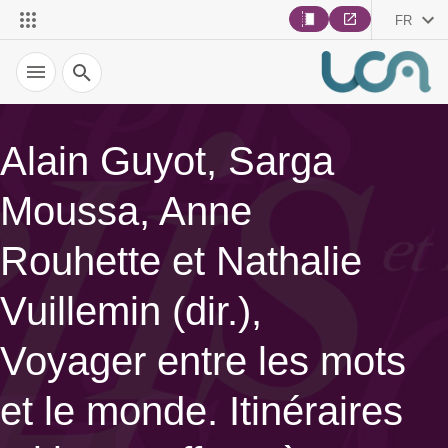
FR
Recherche
Alain Guyot, Sarga
Moussa, Anne
Rouhette et Nathalie
Vuillemin (dir.),
Voyager entre les mots
et le monde. Itinéraires