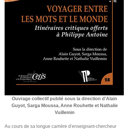
Ouvrage collectif publié sous la direction d'Alain
Guyot, Sarga Moussa, Anne Rouhette et Nathalie
Vuillemin
Au cours de sa longue carrière d'enseignant-chercheur