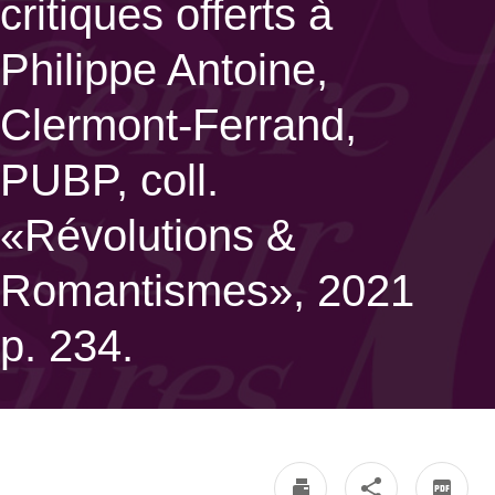
critiques offerts à
Philippe Antoine,
Clermont-Ferrand,
PUBP, coll.
«Révolutions &
Romantismes», 2021
p. 234.