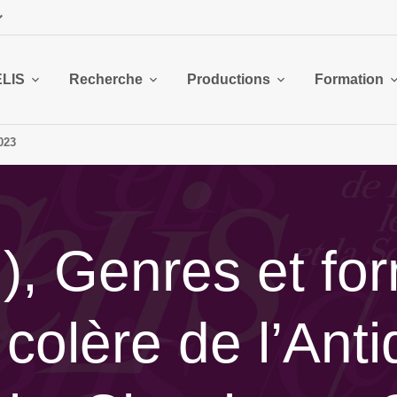
ELIS
Recherche
Productions
Formation
023
.), Genres et fo
colère de l’Anti