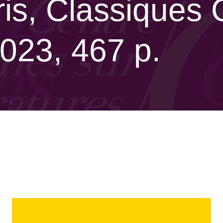
is, Classiques G
023, 467 p.