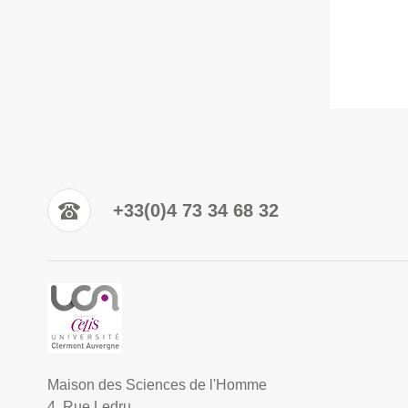
+33(0)4 73 34 68 32
Maison des Sciences de l'Homme
4, Rue Ledru