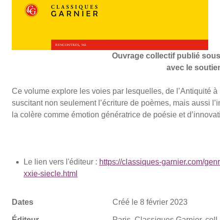
Ouvrage collectif publié sous
avec le souti
Ce volume explore les voies par lesquelles, de l’Antiquité à n
suscitant non seulement l’écriture de poèmes, mais aussi l’i
la colère comme émotion génératrice de poésie et d’innovat
Le lien vers l'éditeur :
https://classiques-garnier.com/genr
xxie-siecle.html
Dates
Créé le 8 février 2023
Éditeur
Paris, Classiques Garnier, coll