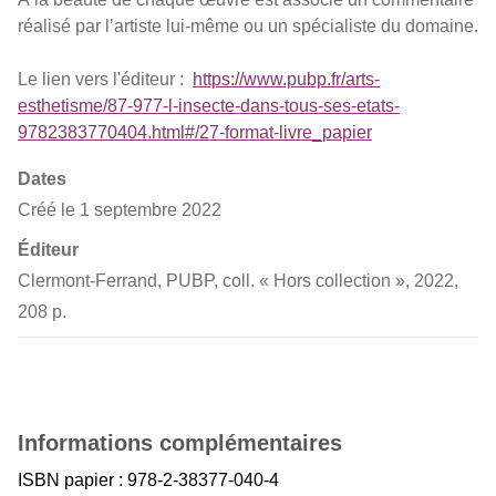
réalisé par l’artiste lui-même ou un spécialiste du domaine.
Le lien vers l'éditeur :
https://www.pubp.fr/arts-
esthetisme/87-977-l-insecte-dans-tous-ses-etats-
9782383770404.html#/27-format-livre_papier
Dates
Créé le 1 septembre 2022
Éditeur
Clermont-Ferrand, PUBP, coll. « Hors collection », 2022,
208 p.
Informations complémentaires
ISBN papier : 978-2-38377-040-4