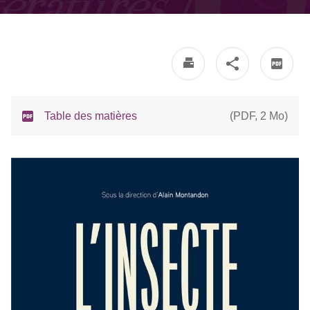
Table des matières
(
PDF
,
2 Mo
)