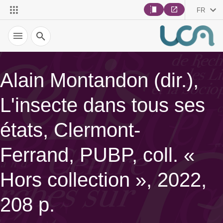
FR
Recherche
Alain Montandon (dir.),
L'insecte dans tous ses
états, Clermont-
Ferrand, PUBP, coll. «
Hors collection », 2022,
208 p.