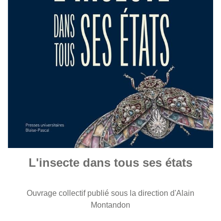
L'insecte dans tous ses états
Ouvrage collectif publié sous la direction d'Alain
Montandon