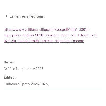
Le lien vers l'éditeur :
https://www.editions-ellipses.fr/accueil/15951-30019-
agregation-anglais-2026-nouveau-theme-de-litterature-1-
9782340104914.html#/1-format_disponible-broche
Dates
Créé le 1 septembre 2025
Éditeur
Éditions ellipses, 2025, 176 p.