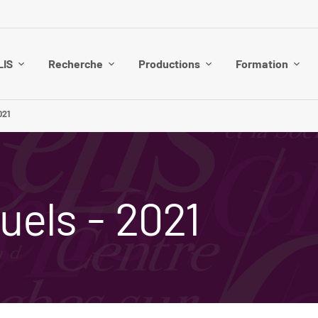
LIS
Recherche
Productions
Formation
021
uels - 2021