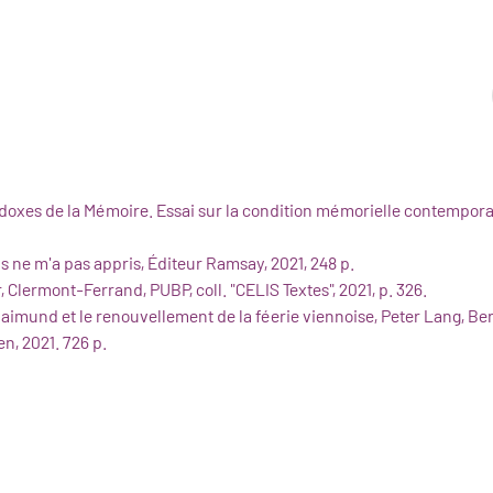
doxes de la Mémoire. Essai sur la condition mémorielle contempora
 ne m'a pas appris, Éditeur Ramsay, 2021, 248 p.
 Clermont-Ferrand, PUBP, coll. "CELIS Textes", 2021, p. 326.
aimund et le renouvellement de la féerie viennoise, Peter Lang, Ber
n, 2021. 726 p.