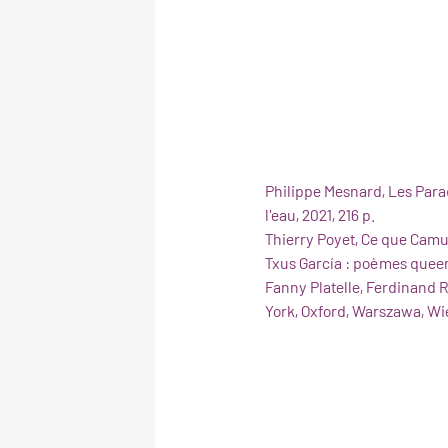
Philippe Mesnard, Les Para
l'eau, 2021, 216 p.
Thierry Poyet, Ce que Camus
Txus García : poèmes queer,
Fanny Platelle, Ferdinand R
York, Oxford, Warszawa, Wie