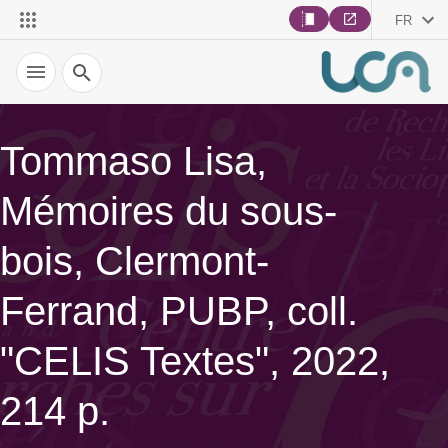
FR
Recherche
Tommaso Lisa,
Mémoires du sous-
bois, Clermont-
Ferrand, PUBP, coll.
"CELIS Textes", 2022,
214 p.