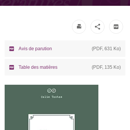
Avis de parution
(
PDF
,
631 Ko
)
Table des matières
(
PDF
,
135 Ko
)