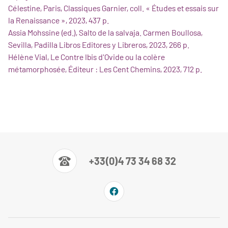
Célestine, Paris, Classiques Garnier, coll. « Études et essais sur
la Renaissance », 2023, 437 p.
Assia Mohssine (ed.), Salto de la salvaja. Carmen Boullosa,
Sevilla, Padilla Libros Editores y Libreros, 2023, 266 p.
Hélène Vial, Le Contre Ibis d'Ovide ou la colère
métamorphosée, Éditeur : Les Cent Chemins, 2023, 712 p.
+33(0)4 73 34 68 32