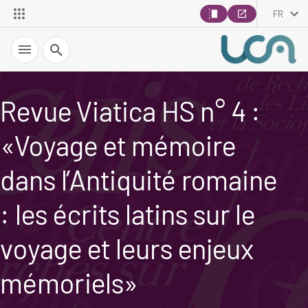
FR
Recherche
Revue Viatica HS n° 4 :
«Voyage et mémoire
dans l’Antiquité romaine
: les écrits latins sur le
voyage et leurs enjeux
mémoriels»