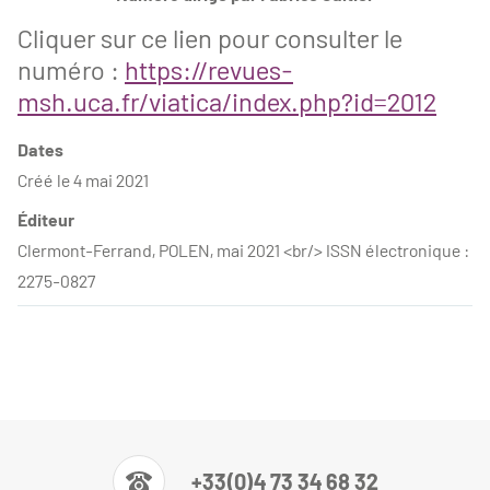
Cliquer sur ce lien pour consulter le
numéro :
https://revues-
msh.uca.fr/viatica/index.php?id=2012
Dates
Créé le 4 mai 2021
Éditeur
Clermont-Ferrand, POLEN, mai 2021 <br/> ISSN électronique :
2275-0827
+33(0)4 73 34 68 32