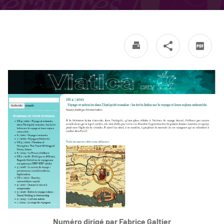
Numéro dirigé par Fabrice Galtier