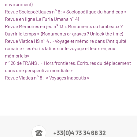
environment)
Revue Sociopoétiques n° 6: « Sociopoétique du handicap »
Revue en ligne La Furia Umana n° 41
Revue Mémoires en jeu n° 13 « Monuments ou tombeaux ?
Ouvrir le temps » (Monuments or graves ? Unlock the time)
Revue Viatica HS n° 4 : «Voyage et mémoire dans l’Antiquité
romaine : les écrits latins sur le voyage et leurs enjeux
mémoriels»
n° 26 de TRANS : « Hors frontières. Écritures du déplacement
dans une perspective mondiale »
Revue Viatica n° 8 : « Voyages inaboutis »
+33(0)4 73 34 68 32