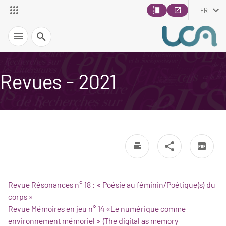
FR
Recherche
Revues - 2021
Revue Résonances n° 18 : « Poésie au féminin/Poétique(s) du
corps »
Revue Mémoires en jeu n° 14 «Le numérique comme
environnement mémoriel » (The digital as memory