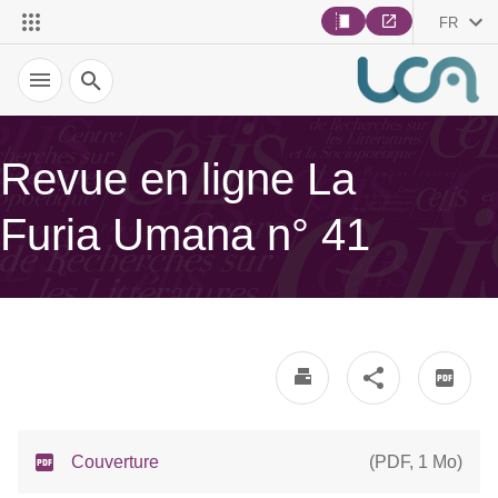
FR
Recherche
Revue en ligne La
Furia Umana n° 41
Couverture
(
PDF
,
1 Mo
)