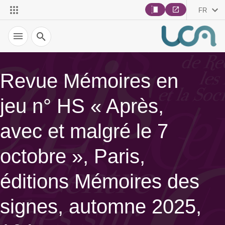
FR
Recherche
Revue Mémoires en
jeu n° HS « Après,
avec et malgré le 7
octobre », Paris,
éditions Mémoires des
signes, automne 2025,