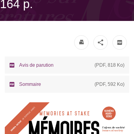
164 p.
Avis de parution
(
PDF
,
818 Ko
)
Sommaire
(
PDF
,
592 Ko
)