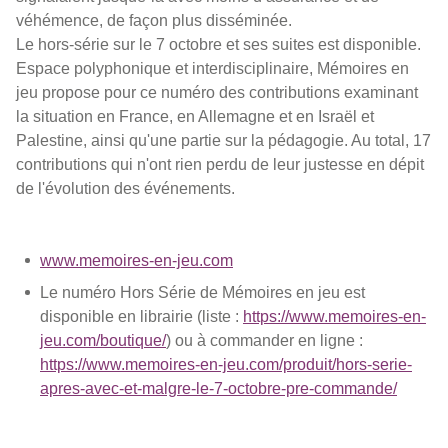
véhémence, de façon plus disséminée.
Le hors-série sur le 7 octobre et ses suites est disponible.
Espace polyphonique et interdisciplinaire, Mémoires en
jeu propose pour ce numéro des contributions examinant
la situation en France, en Allemagne et en Israël et
Palestine, ainsi qu'une partie sur la pédagogie. Au total, 17
contributions qui n'ont rien perdu de leur justesse en dépit
de l'évolution des événements.
www.memoires-en-jeu.com
Le numéro Hors Série de Mémoires en jeu est
disponible en librairie (liste :
https://www.memoires-en-
jeu.com/boutique/
) ou à commander en ligne :
https://www.memoires-en-jeu.com/produit/hors-serie-
apres-avec-et-malgre-le-7-octobre-pre-commande/