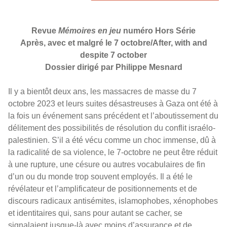
Revue
Mémoires en jeu
numéro Hors Série
Après, avec et malgré le 7 octobre/After, with and
despite 7 october
Dossier dirigé par Philippe Mesnard
Il y a bientôt deux ans, les massacres de masse du 7
octobre 2023 et leurs suites désastreuses à Gaza ont été à
la fois un événement sans précédent et l’aboutissement du
délitement des possibilités de résolution du conflit israélo-
palestinien. S’il a été vécu comme un choc immense, dû à
la radicalité de sa violence, le 7-octobre ne peut être réduit
à une rupture, une césure ou autres vocabulaires de fin
d’un ou du monde trop souvent employés. Il a été le
révélateur et l’amplificateur de positionnements et de
discours radicaux antisémites, islamophobes, xénophobes
et identitaires qui, sans pour autant se cacher, se
signalaient jusque-là avec moins d’assurance et de