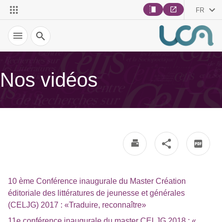
FR
Recherche
Nos vidéos
10 ème Conférence inaugurale du Master Création
éditoriale des littératures de jeunesse et générales
(CELJG) 2017 : «Traduire, reconnaître»
11e conférence inaugurale du master CELJG 2018 : «