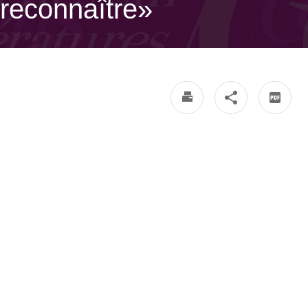
reconnaître»