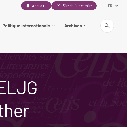
Annuaire
Site de l'université
FR
Recherche
Politique internationale
Archives
CELJG
ther