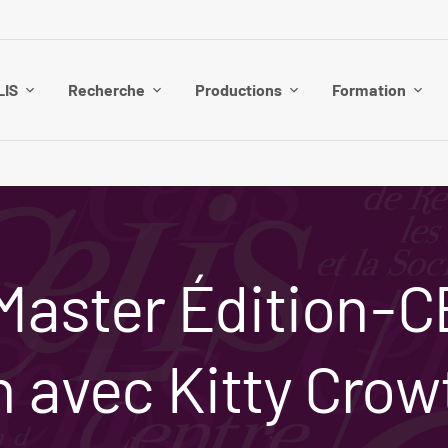
LIS
Recherche
Productions
Formation
 Master Édition-
n avec Kitty Crow