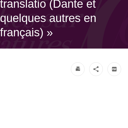
translatio (Dante et
quelques autres en
français) »