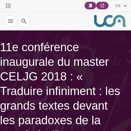
FR
Recherche
11e conférence
inaugurale du master
CELJG 2018 : «
Traduire infiniment : les
grands textes devant
les paradoxes de la