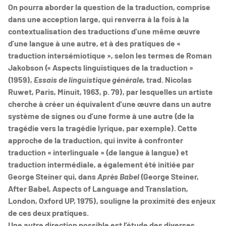
On pourra aborder la question de la traduction, comprise
dans une acception large, qui renverra à la fois à la
contextualisation des traductions d’une même œuvre
d’une langue à une autre, et à des pratiques de «
traduction intersémiotique », selon les termes de Roman
Jakobson (« Aspects linguistiques de la traduction »
(1959),
Essais de linguistique générale
, trad. Nicolas
Ruwet, Paris, Minuit, 1963, p. 79), par lesquelles un artiste
cherche à créer un équivalent d’une œuvre dans un autre
système de signes ou d’une forme à une autre (de la
tragédie vers la tragédie lyrique, par exemple). Cette
approche de la traduction, qui invite à confronter
traduction « interlinguale » (de langue à langue) et
traduction intermédiale, a également été initiée par
George Steiner qui, dans
Après Babel
(George Steiner,
After Babel, Aspects of Language and Translation,
London, Oxford UP, 1975), souligne la proximité des enjeux
de ces deux pratiques.
Une autre direction possible est l’étude des diverses