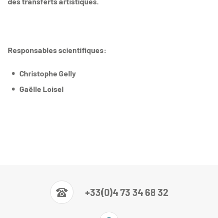
des transferts artistiques.
Responsables scientifiques:
Christophe Gelly
Gaëlle Loisel
+33(0)4 73 34 68 32