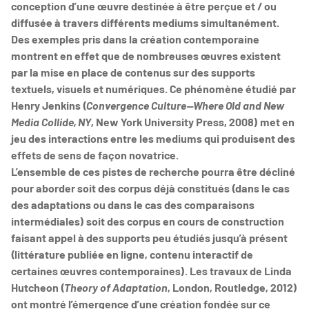
conception d’une œuvre destinée à être perçue et / ou
diffusée à travers différents mediums simultanément.
Des exemples pris dans la création contemporaine
montrent en effet que de nombreuses œuvres existent
par la mise en place de contenus sur des supports
textuels, visuels et numériques. Ce phénomène étudié par
Henry Jenkins (
Convergence Culture—Where Old and New
Media Collide, NY
, New York University Press, 2008) met en
jeu des interactions entre les mediums qui produisent des
effets de sens de façon novatrice.
L’ensemble de ces pistes de recherche pourra être décliné
pour aborder soit des corpus déjà constitués (dans le cas
des adaptations ou dans le cas des comparaisons
intermédiales) soit des corpus en cours de construction
faisant appel à des supports peu étudiés jusqu’à présent
(littérature publiée en ligne, contenu interactif de
certaines œuvres contemporaines). Les travaux de Linda
Hutcheon (
Theory of Adaptation
, London, Routledge, 2012)
ont montré l’émergence d’une création fondée sur ce