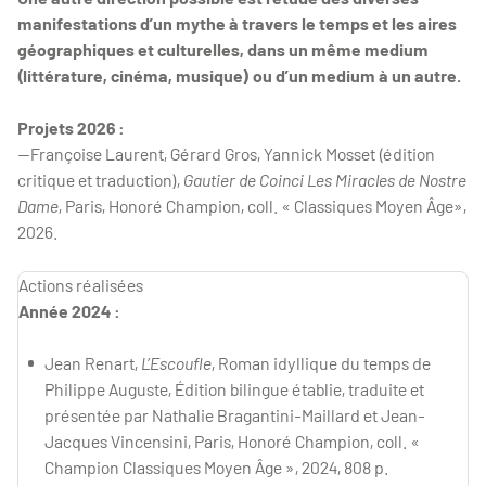
manifestations d’un mythe à travers le temps et les aires
géographiques et culturelles, dans un même medium
(littérature, cinéma, musique) ou d’un medium à un autre.
Projets 2026 :
—Françoise Laurent, Gérard Gros, Yannick Mosset (édition
critique et traduction),
Gautier de Coinci Les Miracles de Nostre
Dame
, Paris, Honoré Champion, coll. « Classiques Moyen Âge»,
2026.
Actions réalisées
Année 2024 :
Jean Renart,
L’Escoufle
, Roman idyllique du temps de
Philippe Auguste, Édition bilingue établie, traduite et
présentée par Nathalie Bragantini-Maillard et Jean-
Jacques Vincensini, Paris, Honoré Champion, coll. «
Champion Classiques Moyen Âge », 2024, 808 p.