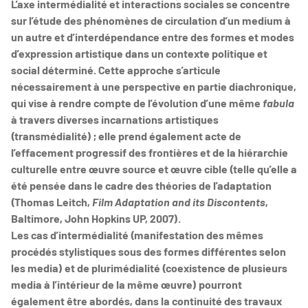
L’axe intermédialité et interactions sociales se concentre
sur l’étude des phénomènes de circulation d’un medium à
un autre et d’interdépendance entre des formes et modes
d’expression artistique dans un contexte politique et
social déterminé. Cette approche s’articule
nécessairement à une perspective en partie diachronique,
qui vise à rendre compte de l’évolution d’une même
fabula
à travers diverses incarnations artistiques
(transmédialité) ; elle prend également acte de
l’effacement progressif des frontières et de la hiérarchie
culturelle entre œuvre source et œuvre cible (telle qu’elle a
été pensée dans le cadre des théories de l’adaptation
(Thomas Leitch,
Film Adaptation and its Discontents
,
Baltimore, John Hopkins UP, 2007).
Les cas d’intermédialité (manifestation des mêmes
procédés stylistiques sous des formes différentes selon
les media) et de plurimédialité (coexistence de plusieurs
media à l’intérieur de la même œuvre) pourront
également être abordés, dans la continuité des travaux