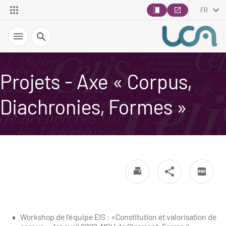
FR
Recherche
Projets - Axe « Corpus,
Diachronies, Formes »
Workshop de l’équipe EIS : «Constitution et valorisation de