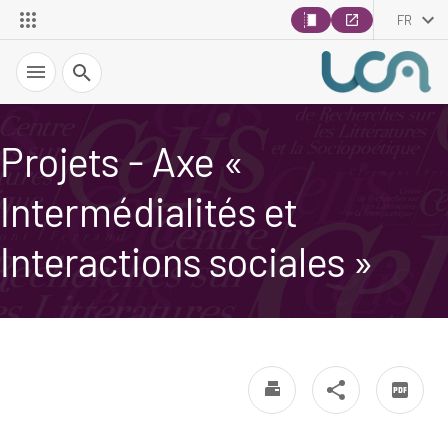
FR
Recherche
Projets - Axe «
Intermédialités et
Interactions sociales »