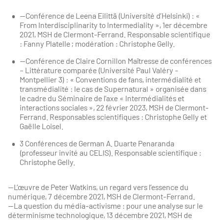
—Conférence de Leena Eilittä (Université d’Helsinki) : «
From Interdisciplinarity to Intermediality », 1er décembre
2021, MSH de Clermont-Ferrand. Responsable scientifique
: Fanny Platelle ; modération : Christophe Gelly.
—Conférence de Claire Cornillon Maîtresse de conférences
– Littérature comparée (Université Paul Valéry -
Montpellier 3) : « Conventions de fans, intermédialité et
transmédialité : le cas de Supernatural » organisée dans
le cadre du Séminaire de l’axe « Intermédialités et
interactions sociales », 22 février 2023, MSH de Clermont-
Ferrand. Responsables scientifiques : Christophe Gelly et
Gaëlle Loisel.
3 Conférences de German A. Duarte Penaranda
(professeur invité au CELIS). Responsable scientifique :
Christophe Gelly.
—L’œuvre de Peter Watkins, un regard vers l’essence du
numérique, 7 décembre 2021, MSH de Clermont-Ferrand.
—La question du média-activisme : pour une analyse sur le
déterminisme technologique, 13 décembre 2021, MSH de