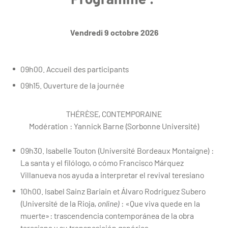
Vendredi 9 octobre 2026
09h00. Accueil des participants
09h15. Ouverture de la journée
THÉRÈSE, CONTEMPORAINE
Modération : Yannick Barne (Sorbonne Université)
09h30. Isabelle Touton (Université Bordeaux Montaigne) :
La santa y el filólogo, o cómo Francisco Márquez
Villanueva nos ayuda a interpretar el revival teresiano
10h00. Isabel Sainz Bariain et Álvaro Rodríguez Subero
(Université de la Rioja,
online)
: «Que viva quede en la
muerte»: trascendencia contemporánea de la obra
teresiana y su transposición genérica