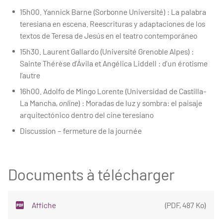
15h00. Yannick Barne (Sorbonne Université) : La palabra
teresiana en escena. Reescrituras y adaptaciones de los
textos de Teresa de Jesús en el teatro contemporáneo
15h30. Laurent Gallardo (Université Grenoble Alpes) :
Sainte Thérèse d’Ávila et Angélica Liddell : d’un érotisme
l’autre
16h00. Adolfo de Mingo Lorente (Universidad de Castilla-
La Mancha,
online
) : Moradas de luz y sombra: el paisaje
arquitectónico dentro del cine teresiano
Discussion – fermeture de la journée
Documents à télécharger
Affiche
(
PDF
,
487 Ko
)