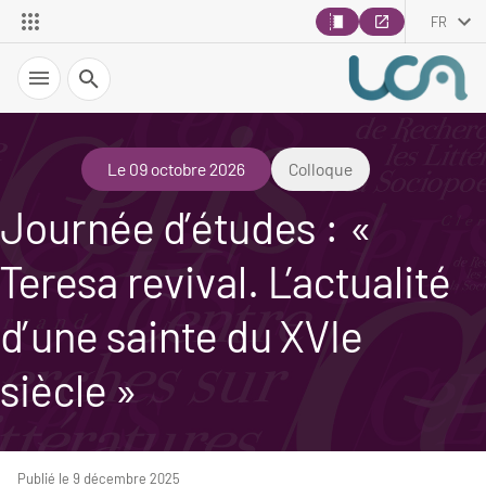
FR
Recherche
Le 09 octobre 2026
Colloque
Journée d’études : «
Teresa revival. L’actualité
d’une sainte du XVIe
siècle »
Publié le 9 décembre 2025