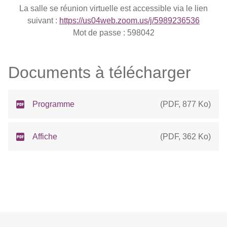
La salle se réunion virtuelle est accessible via le lien
suivant :
https://us04web.zoom.us/j/5989236536
Mot de passe : 598042
Documents à télécharger
Programme
(
PDF
,
877 Ko
)
Affiche
(
PDF
,
362 Ko
)