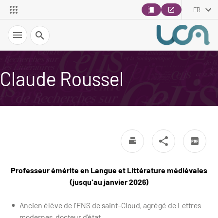
FR
Recherche
Claude Roussel
Professeur émérite en Langue et Littérature médiévales
(jusqu'au janvier 2026)
Ancien élève de l’ENS de saint-Cloud, agrégé de Lettres
modernes, docteur d’état.