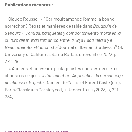
Publications récentes :
—Claude Roussel, « “Car moult amende l’omme la bonne
norrechon.” Repas et manières de table dans
Baudouin de
Sebourc
»,
Comida, banquetes y comportamiento moral en la
cultura del mundo románico entre la Baja Edad Media y el
Renacimiento, eHumanista
(Journal of Iberian Studies), n° 51,
University of California, Santa Barbara, novembre 2022, p.
272-28.
—« Anciens et nouveaux protagonistes dans les dernières
chansons de geste »,
Introduction. Approches du personnage
de chanson de geste
, Damien de Carné et Forent Coste (dir.),
Paris, Classiques Garnier, coll. « Rencontres », 2023, p. 221-
234.
Bibliographie de Claude Roussel