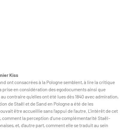
nier Kiss
d ont consacrées à la Pologne semblent, à lire la critique
. La prise en considération des egodocuments ainsi que
au contraire qu’elles ont été lues dès 1840 avec admiration,
ion de Staël et de Sand en Pologne a été de les
it être accueillie sans l’appui de l’autre. L’intérêt de cet
rt, comment la perception d’une complémentarité Staël-
ises, et, d’autre part, comment elle se traduit au sein