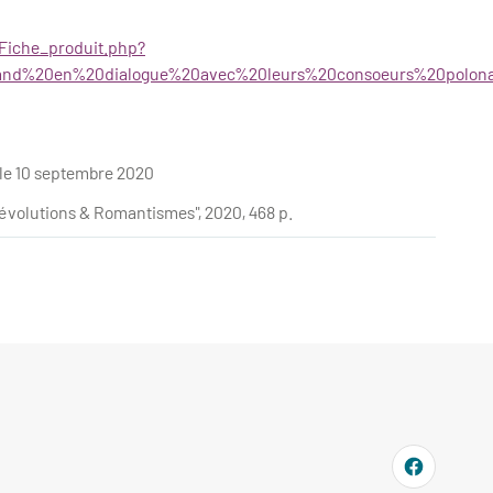
/Fiche_produit.php?
nd%20en%20dialogue%20avec%20leurs%20consoeurs%20polona
 le 10 septembre 2020
évolutions & Romantismes", 2020, 468 p.