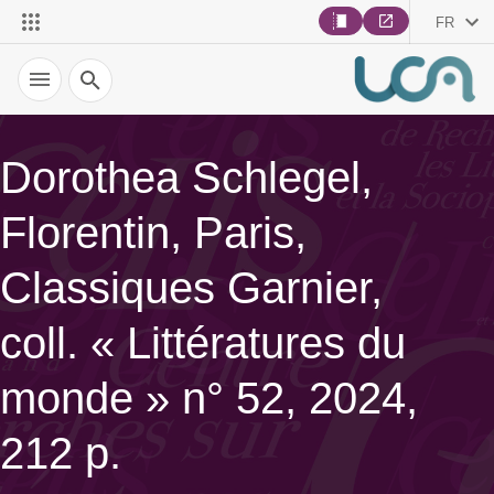
FR
Recherche
Dorothea Schlegel,
Florentin, Paris,
Classiques Garnier,
coll. « Littératures du
monde » n° 52, 2024,
212 p.