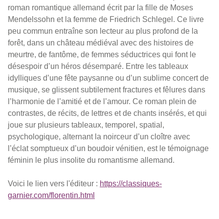
roman romantique allemand écrit par la fille de Moses
Mendelssohn et la femme de Friedrich Schlegel. Ce livre
peu commun entraîne son lecteur au plus profond de la
forêt, dans un château médiéval avec des histoires de
meurtre, de fantôme, de femmes séductrices qui font le
désespoir d’un héros désemparé. Entre les tableaux
idylliques d’une fête paysanne ou d’un sublime concert de
musique, se glissent subtilement fractures et fêlures dans
l’harmonie de l’amitié et de l’amour. Ce roman plein de
contrastes, de récits, de lettres et de chants insérés, et qui
joue sur plusieurs tableaux, temporel, spatial,
psychologique, alternant la noirceur d’un cloître avec
l’éclat somptueux d’un boudoir vénitien, est le témoignage
féminin le plus insolite du romantisme allemand.
Voici le lien vers l'éditeur :
https://classiques-
garnier.com/florentin.html