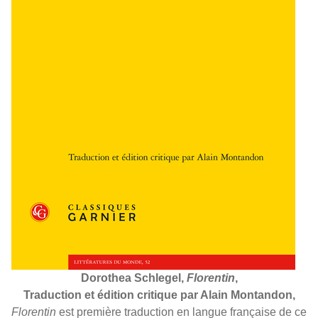
Dorothea Schlegel,
Florentin
,
Traduction et édition critique par Alain Montandon,
Florentin
est première traduction en langue française de ce