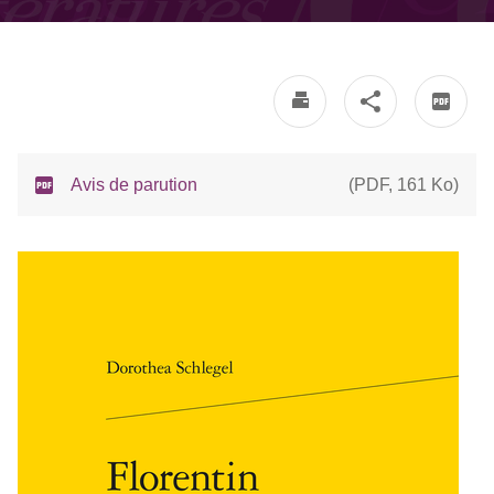
Avis de parution
(
PDF
,
161 Ko
)