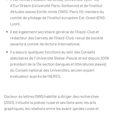
d'Eur'Orbem (Université Paris-Sorbonne) et de l’Institut
d’études slaves (Unité mixte CNRS-Paris IV), membre du
comité de pilotage de l’Institut européen Est-Ouest (ENS-
Lyon).
Il est également secrétaire général de l’Iliazd-Club et
rédacteur des Carnets de l’Iliazd-Club, revue de société
savante à comité de lecture international.
Il a assuré quelques fonctions au sein des Conseils
statutaires de l'Université Blaise-Pascal et est depuis 2006
président de la 13e section (langues et littératures slaves)
du Conseil national des Universités, ancien expert
évaluateur auprès de l’AERES.
Docteur ès lettres (1991) habilité à diriger des recherches
(2001), il étudie la poésie russe et ses liens avec les arts
graphiques, les relations entre les avant-gardes russe et