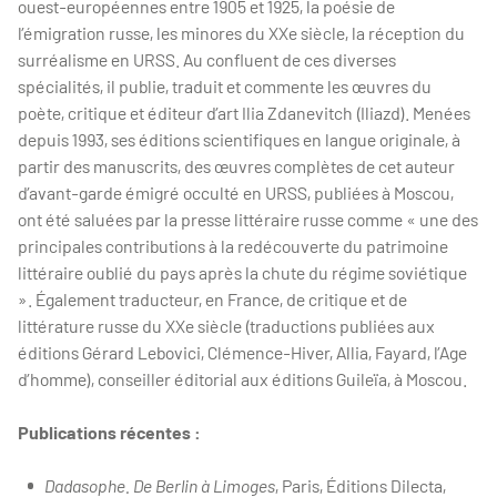
ouest-européennes entre 1905 et 1925, la poésie de
l’émigration russe, les minores du XXe siècle, la réception du
surréalisme en URSS. Au confluent de ces diverses
spécialités, il publie, traduit et commente les œuvres du
poète, critique et éditeur d’art Ilia Zdanevitch (Iliazd). Menées
depuis 1993, ses éditions scientifiques en langue originale, à
partir des manuscrits, des œuvres complètes de cet auteur
d’avant-garde émigré occulté en URSS, publiées à Moscou,
ont été saluées par la presse littéraire russe comme « une des
principales contributions à la redécouverte du patrimoine
littéraire oublié du pays après la chute du régime soviétique
». Également traducteur, en France, de critique et de
littérature russe du XXe siècle (traductions publiées aux
éditions Gérard Lebovici, Clémence-Hiver, Allia, Fayard, l’Age
d’homme), conseiller éditorial aux éditions Guileïa, à Moscou.
Publications récentes :
Dadasophe. De Berlin à Limoges
, Paris, Éditions Dilecta,