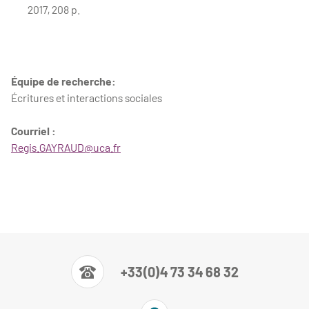
2017, 208 p.
Équipe de recherche:
Écritures et interactions sociales
Courriel :
Regis.GAYRAUD@uca.fr
+33(0)4 73 34 68 32