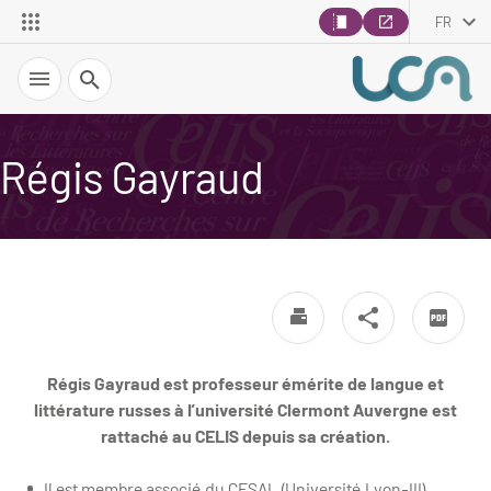
FR
Recherche
Régis Gayraud
Régis Gayraud est professeur émérite de langue et
littérature russes à l’université Clermont Auvergne est
rattaché au CELIS depuis sa création.
Il est membre associé du CESAL (Université Lyon-III),