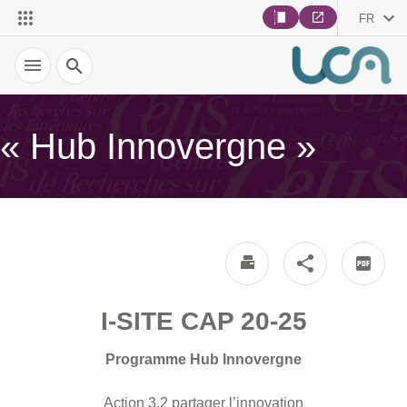
FR
Recherche
« Hub Innovergne »
I-SITE CAP 20-25
Programme Hub Innovergne
Action 3.2 partager l’innovation