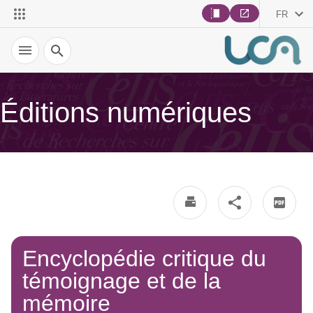
FR
Recherche
Éditions numériques
Encyclopédie critique du
témoignage et de la
mémoire