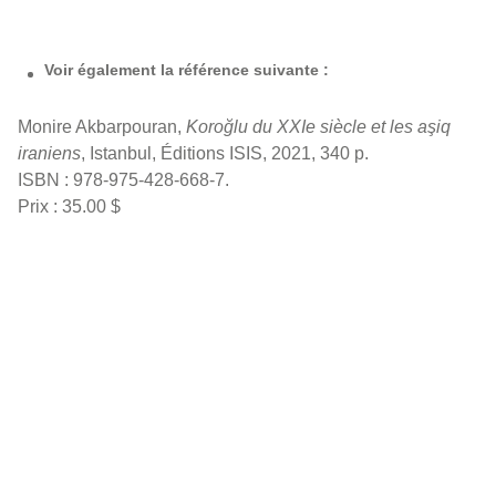
Voir également la référence suivante :
Monire Akbarpouran,
Koroğlu du XXIe siècle et les aşiq
iraniens
, Istanbul, Éditions ISIS, 2021, 340 p.
ISBN : 978-975-428-668-7.
Prix : 35.00 $