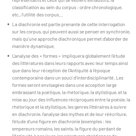
classification au sein du corpus : ordre chronologique,
etc., l’utilité des corpus…
La diachronie est partie prenante de cette interrogation
sur les corpus, qui peuvent aussi se penser en synchronie,
mais qu’une approche diachronique permet d’aborder de
manière dynamique.
L’analyse des « formes » impliquera globalement l’étude
des littératures dans leurs rapports avec leur temps ainsi
que dans leur réception de l’Antiquité à l’époque
contemporaine dans un souci d’interdisciplinarité. Les
formes seront envisagées dans une acception large
embrassant la poétique, la rhétorique, la stylistique, et la
mise au jour des influences réciproques entre la poésie, la
rhétorique et la stylistique, les genres littéraires à suivre
en diachronie, l’analyse des mythes et de leur réécriture,
l’étude d’une figure en diachronie (exemples : les
empereurs romains, les saints, la figure du perdant de
l’Antiquité à nos jours, les relectures chrétiennes de