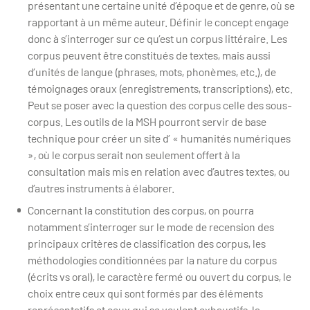
présentant une certaine unité d’époque et de genre, où se
rapportant à un même auteur. Définir le concept engage
donc à s’interroger sur ce qu’est un corpus littéraire. Les
corpus peuvent être constitués de textes, mais aussi
d’unités de langue (phrases, mots, phonèmes, etc.), de
témoignages oraux (enregistrements, transcriptions), etc.
Peut se poser avec la question des corpus celle des sous-
corpus. Les outils de la MSH pourront servir de base
technique pour créer un site d’ « humanités numériques
», où le corpus serait non seulement offert à la
consultation mais mis en relation avec d’autres textes, ou
d’autres instruments à élaborer.
Concernant la constitution des corpus, on pourra
notamment s’interroger sur le mode de recension des
principaux critères de classification des corpus, les
méthodologies conditionnées par la nature du corpus
(écrits vs oral), le caractère fermé ou ouvert du corpus, le
choix entre ceux qui sont formés par des éléments
représentatifs et ceux qui se veulent exhaustifs, la