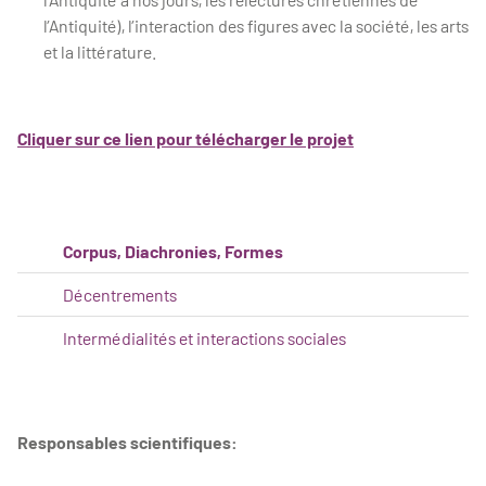
l’Antiquité), l’interaction des figures avec la société, les arts
et la littérature.
Cliquer sur ce lien pour télécharger le projet
Corpus, Diachronies, Formes
Décentrements
Intermédialités et interactions sociales
Responsables scientifiques: