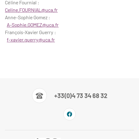
Céline Fournial :
Celine.FOURNIAL@uca.fr
Anne-Sophie Gomez :
A-Sophie.GOMEZ@uca.fr
François-Xavier Guerry :
f-xavier.guerry@uca.fr
+33(0)4 73 34 68 32