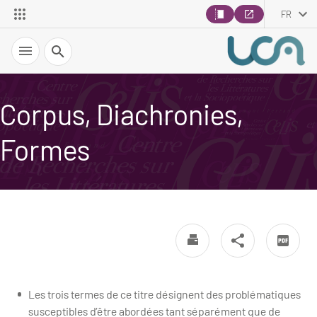
FR
Recherche
Corpus, Diachronies,
Formes
Les trois termes de ce titre désignent des problématiques
susceptibles d’être abordées tant séparément que de