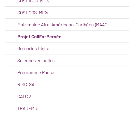
COST iCOn-MICs
COST COS-MICs
Matrimoine Afro-Américano-Caribéen (MAAC)
Projet CollEx-Persée
Gregorius Digital
Sciences en bulles
Programme Pause
RISC-SAL
CALC 2
TRADEMIU